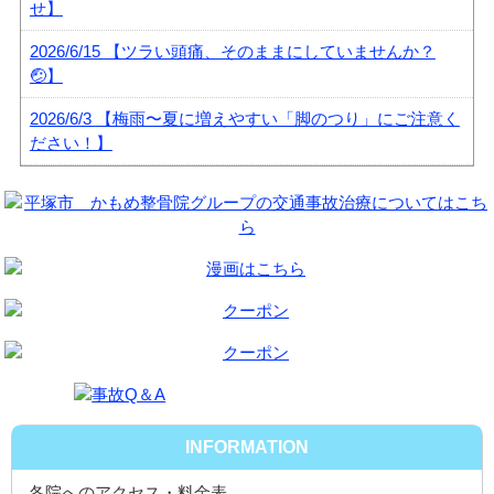
せ】
2026/6/15
【ツラい頭痛、そのままにしていませんか？
🤕】
2026/6/3
【梅雨〜夏に増えやすい「脚のつり」にご注意く
ださい！】
INFORMATION
各院へのアクセス・料金表