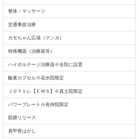
整体・マッサージ
交通事故治療
カモちゃん広場（マンガ）
特殊機器（治療器等）
ハイボルテージ治療器※全院に設置
酸素カプセル※花水院限定
ＪＯＹトレ【ＥＭＳ】※真土院限定
パワープレート※長持院限定
筋膜リリース
肩甲骨はがし