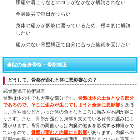
腰痛や肩こりなどのコリがなかなか解消されない
全身疲労で毎日がつらい
身体の痛みが多岐に渡っているため、根本的に解消
したい
痛みのない骨盤矯正で自分に合った施術を受けたい
当院の全身骨格・骨盤矯正
どうして、骨盤が歪むと体に悪影響なの？
骨盤は体の中でも大事な部分です。
骨盤は体の土台となる部分
であるので、そこに歪みが生じてしまうと全身に悪影響
を及ぼ
し、肩や腰などといった体の色々なところに痛みや不調が起こ
ります。また、骨盤が歪むと身体を支えている背骨の歪みにも
繋がります。背骨の両側からは内臓の働きを形成する神経がで
ているので、
骨盤が歪むと内臓にも影響
があります。内臓への
影響の結果としては、便秘や生理痛、胃痛などといった不調に