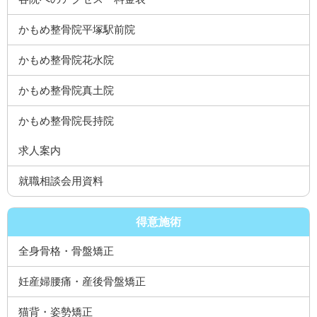
かもめ整骨院平塚駅前院
かもめ整骨院花水院
かもめ整骨院真土院
かもめ整骨院長持院
求人案内
就職相談会用資料
得意施術
全身骨格・骨盤矯正
妊産婦腰痛・産後骨盤矯正
猫背・姿勢矯正