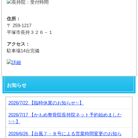
住所：
〒 259-1217
平塚市長持３２６－１
アクセス：
駐車場14台完備
お知らせ
2026/7/22
【臨時休業のお知らせ✨】
2026/7/17
【かもめ整骨院長持院ネット予約始めました
✨✨】
2026/6/26
【台風７・８号による営業時間変更のお知ら