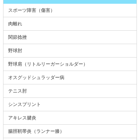
スポーツ障害（傷害）
肉離れ
関節捻挫
野球肘
野球肩（リトルリーガーショルダー）
オスグッドシュラッダー病
テニス肘
シンスプリント
アキレス腱炎
腸脛靭帯炎（ランナー膝）