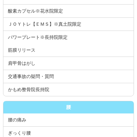
酸素カプセル※花水院限定
ＪＯＹトレ【ＥＭＳ】※真土院限定
パワープレート※長持院限定
筋膜リリース
肩甲骨はがし
交通事故の疑問・質問
かもめ整骨院長持院
腰
腰の痛み
ぎっくり腰