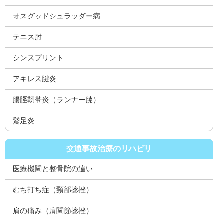
オスグッドシュラッダー病
テニス肘
シンスプリント
アキレス腱炎
腸脛靭帯炎（ランナー膝）
鵞足炎
交通事故治療のリハビリ
医療機関と整骨院の違い
むち打ち症（頸部捻挫）
肩の痛み（肩関節捻挫）