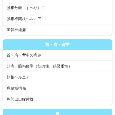
腰椎分離（すべり）症
腰椎椎間板ヘルニア
坐骨神経痛
首・肩・背中
首・肩・背中の痛み
頭痛、眼精疲労（筋肉性、筋緊張性）
頸椎ヘルニア
肩腱板損傷
胸郭出口症候群
膝