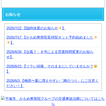
お知らせ
2026/7/22
【臨時休業のお知らせ
】
2026/7/17
【かもめ整骨院長持院ネット予約始めました
】
2026/6/26
【台風７・８号による営業時間変更のお知ら
せ】
2026/6/15
【ツラい頭痛、そのままにしていませんか？
】
2026/6/3
【梅雨〜夏に増えやすい「脚のつり」にご注意く
ださい！】