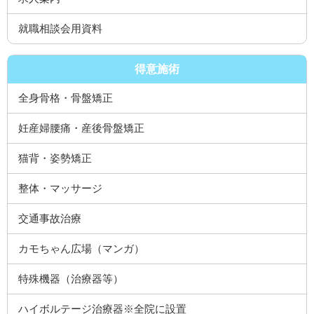
就職相談会用資料
得意施術
全身骨格・骨盤矯正
妊産婦腰痛・産後骨盤矯正
猫背・姿勢矯正
整体・マッサージ
交通事故治療
カモちゃん広場（マンガ）
特殊機器（治療器等）
ハイボルテージ治療器※全院に設置