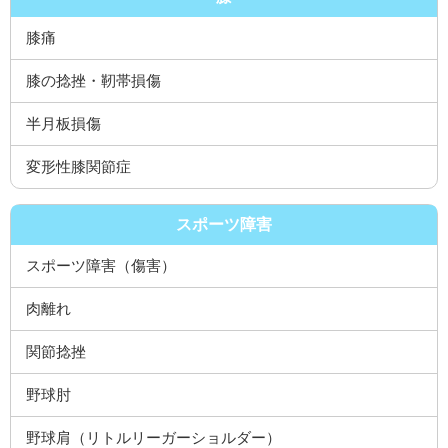
膝痛
膝の捻挫・靭帯損傷
半月板損傷
変形性膝関節症
スポーツ障害
スポーツ障害（傷害）
肉離れ
関節捻挫
野球肘
野球肩（リトルリーガーショルダー）