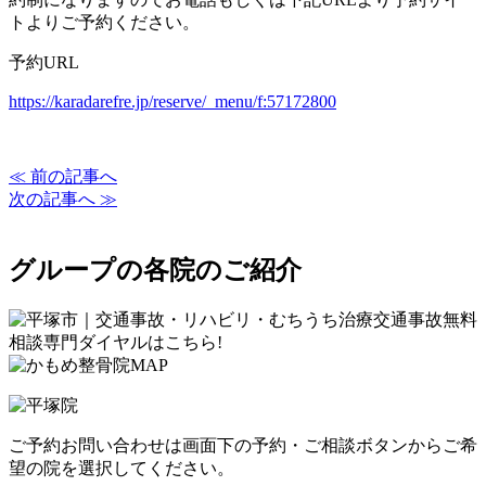
トよりご予約ください。
予約URL
https://karadarefre.jp/reserve/_menu/f:57172800
≪ 前の記事へ
次の記事へ ≫
グループの各院のご紹介
ご予約お問い合わせは画面下の予約・ご相談ボタンからご希
望の院を選択してください。