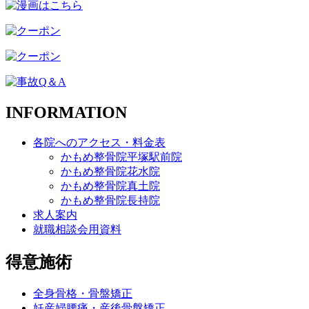
INFORMATION
各院へのアクセス・料金表
かもめ整骨院平塚駅前院
かもめ整骨院花水院
かもめ整骨院真土院
かもめ整骨院長持院
求人案内
就職相談会用資料
得意施術
全身骨格・骨盤矯正
妊産婦腰痛・産後骨盤矯正