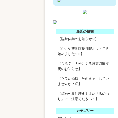
最近の投稿
【臨時休業のお知らせ✨】
【かもめ整骨院長持院ネット予約
始めました✨✨】
【台風７・８号による営業時間変
更のお知らせ】
【ツラい頭痛、そのままにしてい
ませんか？🤕】
【梅雨〜夏に増えやすい「脚のつ
り」にご注意ください！】
カテゴリー