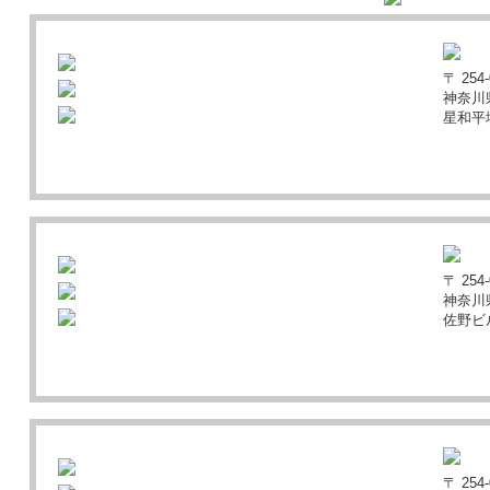
〒 254-
神奈川
星和平
〒 254-
神奈川県
佐野ビ
〒 254-