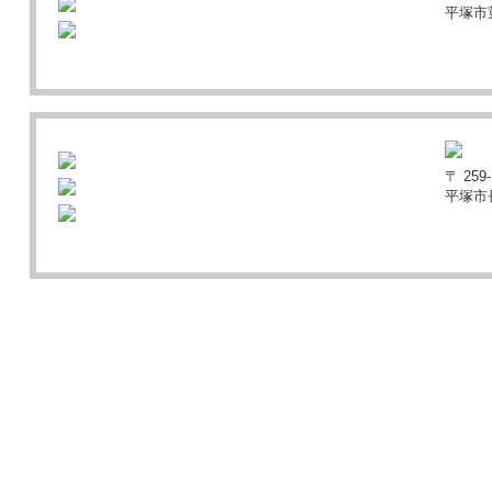
平塚市菫
〒 259-
平塚市