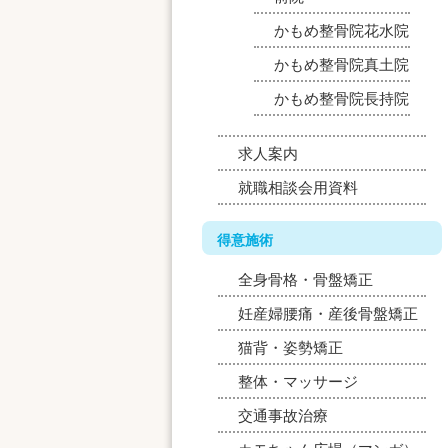
かもめ整骨院花水院
かもめ整骨院真土院
かもめ整骨院長持院
求人案内
就職相談会用資料
得意施術
全身骨格・骨盤矯正
妊産婦腰痛・産後骨盤矯正
猫背・姿勢矯正
整体・マッサージ
交通事故治療