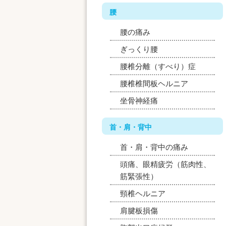
腰
腰の痛み
ぎっくり腰
腰椎分離（すべり）症
腰椎椎間板ヘルニア
坐骨神経痛
首・肩・背中
首・肩・背中の痛み
頭痛、眼精疲労（筋肉性、
筋緊張性）
頸椎ヘルニア
肩腱板損傷